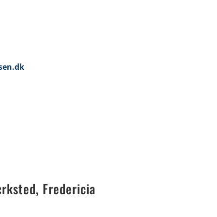
nsen.dk
rksted, Fredericia