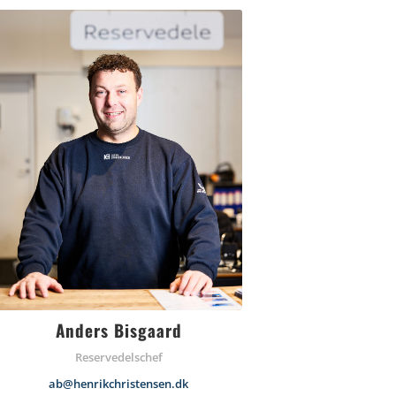
Anders Bisgaard
Reservedelschef
ab@henrikchristensen.dk