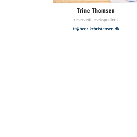
Trine Thomsen
reservedelesekspedient
tt@henrikchristensen.dk