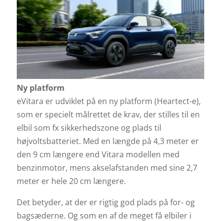
Ny platform
eVitara er udviklet på en ny platform (Heartect-e),
som er specielt målrettet de krav, der stilles til en
elbil som fx sikkerhedszone og plads til
højvoltsbatteriet. Med en længde på 4,3 meter er
den 9 cm længere end Vitara modellen med
benzinmotor, mens akselafstanden med sine 2,7
meter er hele 20 cm længere.
Det betyder, at der er rigtig god plads på for- og
bagsæderne. Og som en af de meget få elbiler i