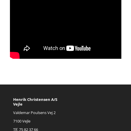
Henrik Christensen A/S
Vejle
Valdemar Poulsens Vej 2
7100 Vejle
Tlf. 75 82 37 66