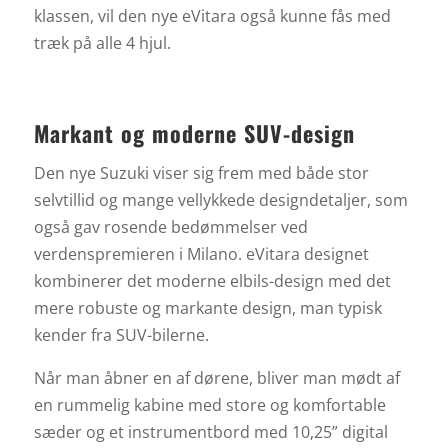
klassen, vil den nye eVitara også kunne fås med
træk på alle 4 hjul.
Markant og moderne SUV-design
Den nye Suzuki viser sig frem med både stor
selvtillid og mange vellykkede designdetaljer, som
også gav rosende bedømmelser ved
verdenspremieren i Milano. eVitara designet
kombinerer det moderne elbils-design med det
mere robuste og markante design, man typisk
kender fra SUV-bilerne.
Når man åbner en af dørene, bliver man mødt af
en rummelig kabine med store og komfortable
sæder og et instrumentbord med 10,25” digital