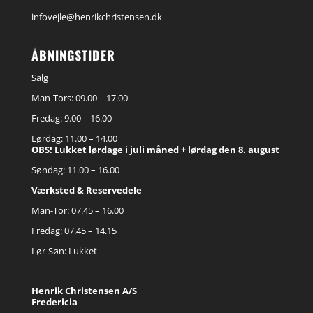
infovejle@henrikchristensen.dk
ÅBNINGSTIDER
Salg
Man-Tors: 09.00 – 17.00
Fredag: 9.00 – 16.00
Lørdag: 11.00 – 14.00
OBS! Lukket lørdage i juli måned + lørdag den 8. august
Søndag: 11.00 – 16.00
Værksted & Reservedele
Man-Tor: 07.45 – 16.00
Fredag: 07.45 – 14.15
Lør-Søn: Lukket
Henrik Christensen A/S
Fredericia