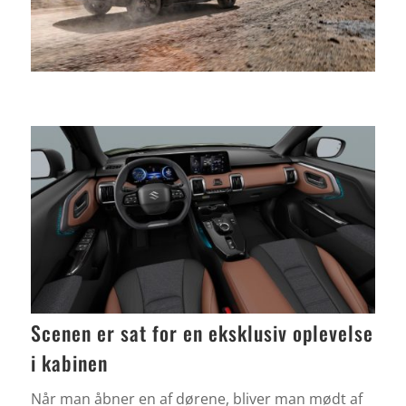
Scenen er sat for en eksklusiv oplevelse
i kabinen
Når man åbner en af dørene, bliver man mødt af