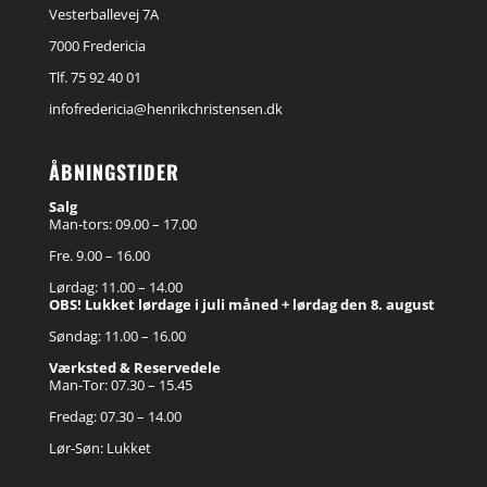
Vesterballevej 7A
7000 Fredericia
Tlf. 75 92 40 01
infofredericia@henrikchristensen.dk
ÅBNINGSTIDER
Salg
Man-tors: 09.00 – 17.00
Fre. 9.00 – 16.00
Lørdag: 11.00 – 14.00
OBS! Lukket lørdage i juli måned + lørdag den 8. august
Søndag: 11.00 – 16.00
Værksted & Reservedele
Man-Tor: 07.30 – 15.45
Fredag: 07.30 – 14.00
Lør-Søn: Lukket