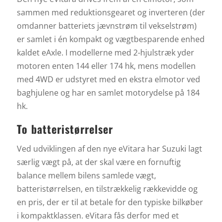
sammen med reduktionsgearet og inverteren (der
omdanner batteriets jævnstrøm til vekselstrøm)
er samlet i én kompakt og vægtbesparende enhed
kaldet eAxle. I modellerne med 2-hjulstræk yder
motoren enten 144 eller 174 hk, mens modellen
med 4WD er udstyret med en ekstra elmotor ved
baghjulene og har en samlet motorydelse på 184
hk.
To batteristørrelser
Ved udviklingen af den nye eVitara har Suzuki lagt
særlig vægt på, at der skal være en fornuftig
balance mellem bilens samlede vægt,
batteristørrelsen, en tilstrækkelig rækkevidde og
en pris, der er til at betale for den typiske bilkøber
i kompaktklassen. eVitara fås derfor med et