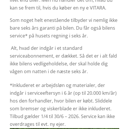
kan se frem til, hvis du køber en ny e VITARA.
Som noget helt enestående tilbyder vi nemlig ikke
bare seks års garanti på bilen. Du får også bilens
service* på husets regning i seks år.
Alt, hvad der indgår i et standard
serviceabonnement, er dækket. Så det er i alt fald
ikke bilens vedligeholdelse, der skal holde dig
vågen om natten i de næste seks år.
*Inkluderet er arbejdsløn og materialer, der
indgår i serviceeftersyn i 6 år (op til 20.000 km/år)
hos den forhandler, hvor bilen er købt. Sliddele
som bremser og viskerblade er ikke inkluderet.
Tilbud gælder 1/4 til 30/6 – 2026. Service kan ikke
overdrages til evt. ny ejer.