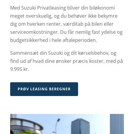
Med Suzuki Privatleasing bliver din biløkonomi
meget overskuelig, og du behøver ikke bekymre
dig om hverken renter, værditab på bilen eller
serviceomkostninger. Du får nemlig fast ydelse og
budgetsikkerhed i hele aftaleperioden.
Sammensæt din Suzuki og dit kørselsbehov, og
find ud af hvad dine ønsker præcis koster, med på
9.995 kr.
PRØV LEASING BEREGNER