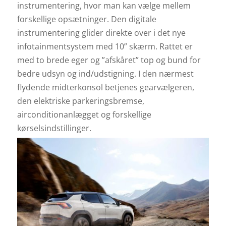
instrumentering, hvor man kan vælge mellem
forskellige opsætninger. Den digitale
instrumentering glider direkte over i det nye
infotainmentsystem med 10” skærm. Rattet er
med to brede eger og ”afskåret” top og bund for
bedre udsyn og ind/udstigning. I den nærmest
flydende midterkonsol betjenes gearvælgeren,
den elektriske parkeringsbremse,
airconditionanlægget og forskellige
kørselsindstillinger.