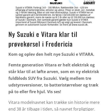
Ny Suzuki e Vitara klar til
prøvekørsel i Fredericia
Kom og oplev den helt nye Suzuki e VITARA.
Femte generation Vitara er helt elektrisk og
står klar til at løfte arven, som en ny elektrisk
fuldblods SUV fra Suzuki. Vælg mellem tre
udstyrsversioner, to batteristørrelser og træk
på to eller fire hjul. Vis ses!
Vitara modelnavnet kan trække sin historie mere
end 38 år tilbage i tiden, så navnet forpligtiger.