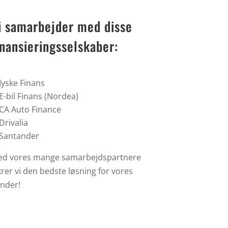
i samarbejder med disse
inansieringsselskaber:
Jyske Finans
E-bil Finans (Nordea)
CA Auto Finance
Drivalia
Santander
d vores mange samarbejdspartnere
krer vi den bedste løsning for vores
nder!