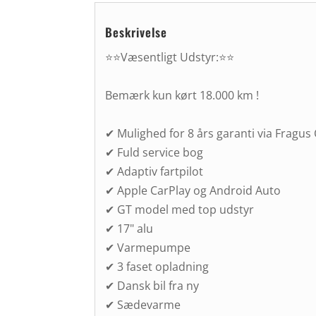
Beskrivelse
⭐⭐Væsentligt Udstyr:⭐⭐
Bemærk kun kørt 18.000 km !
✔ Mulighed for 8 års garanti via Fragus 
✔ Fuld service bog
✔ Adaptiv fartpilot
✔ Apple CarPlay og Android Auto
✔ GT model med top udstyr
✔ 17" alu
✔ Varmepumpe
✔ 3 faset opladning
✔ Dansk bil fra ny
✔ Sædevarme