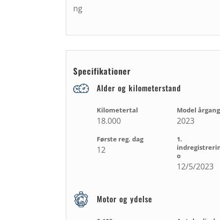
ng
Specifikationer
Alder og kilometerstand
Kilometertal
Model årgang
18.000
2023
Første reg. dag
1.
indregistreri
12
o
12/5/2023
Motor og ydelse