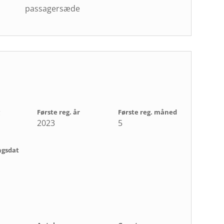
passagersæde
Første reg. år
Første reg. måned
2023
5
ngsdat