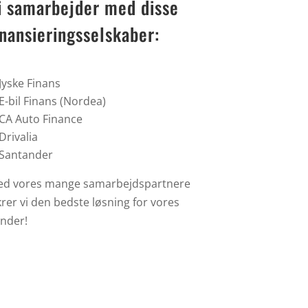
i samarbejder med disse
inansieringsselskaber:
Jyske Finans
E-bil Finans (Nordea)
CA Auto Finance
Drivalia
Santander
d vores mange samarbejdspartnere
krer vi den bedste løsning for vores
nder!