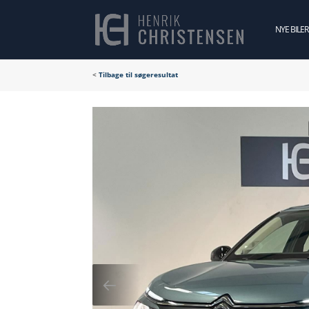
NYE BILER
<
Tilbage til søgeresultat