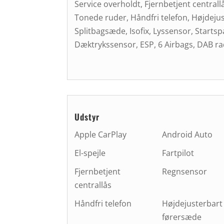
Service overholdt, Fjernbetjent centra
Tonede ruder, Håndfri telefon, Højdejus
Splitbagsæde, Isofix, Lyssensor, Starts
Dæktrykssensor, ESP, 6 Airbags, DAB ra
Udstyr
Apple CarPlay
Android Auto
El-spejle
Fartpilot
Fjernbetjent
Regnsensor
centrallås
Håndfri telefon
Højdejusterbart
førersæde