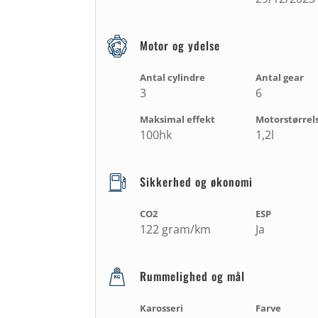
Motor og ydelse
Antal cylindre
Antal gear
3
6
Maksimal effekt
Motorstørrel
100hk
1,2l
Sikkerhed og økonomi
CO2
ESP
122 gram/km
Ja
Rummelighed og mål
Karosseri
Farve