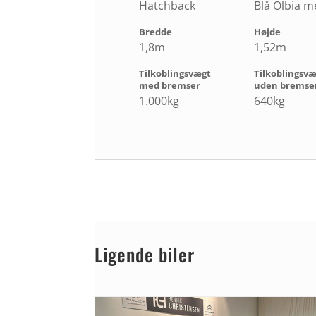
Hatchback
Blå Olbia me
Bredde
Højde
1,8m
1,52m
Tilkoblingsvægt
Tilkoblingsv
med bremser
uden bremse
1.000kg
640kg
Ligende biler